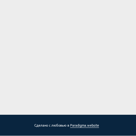
Сделано с любовью в
Paradigma.website