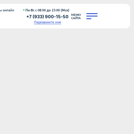
ы онлайн
Пн-Вс с 08:00 до 23:00 (Мск)
МЕНЮ
+7 (933) 900-15-50
САЙТА
Перезвоните мне