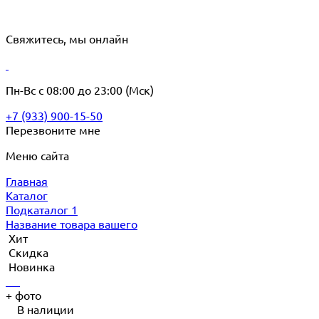
Свяжитесь, мы онлайн
Пн-Вс с 08:00 до 23:00 (Мск)
+7 (933) 900-15-50
Наши услуги
Перезвоните мне
О компании
Меню сайта
Почему выбирают нас?
Главная
Процесс работы
Каталог
Подкаталог 1
Продукты
Название товара вашего
Хит
Новости
Скидка
Новинка
+
фото
В налиции