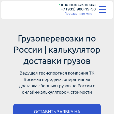
Пн-Вс с 08:00 до 23:00 (Мск)
+7 (933) 900-15-50
Перезвоните мне
Грузоперевозки по
НАШИ УСЛУГИ
России | калькулятор
О КОМПАНИИ
ПОЧЕМУ ВЫБИРАЮТ НАС?
доставки грузов
ПРОЦЕСС РАБОТЫ
Ведущая транспортная компания ТК
ПРОДУКТЫ
Восьмая передача: оперативная
НОВОСТИ
доставка сборных грузов по России с
онлайн-калькулятором стоимости
ОСТАВИТЬ ЗАЯВКУ НА