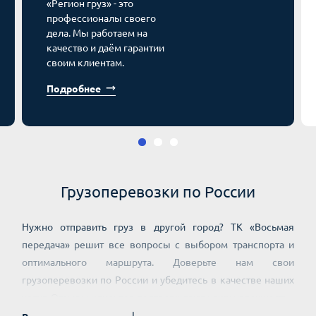
«Регион груз» - это
профессионалы своего
дела. Мы работаем на
качество и даём гарантии
своим клиентам.
Подробнее
Грузоперевозки по России
Нужно отправить груз в другой город? ТК «Восьмая
передача» решит все вопросы с выбором транспорта и
оптимального маршрута. Доверьте нам свои
грузоперевозки по России и убедитесь в качестве наших
услуг. Отзывы клиентов подтверждают нашу надежность.