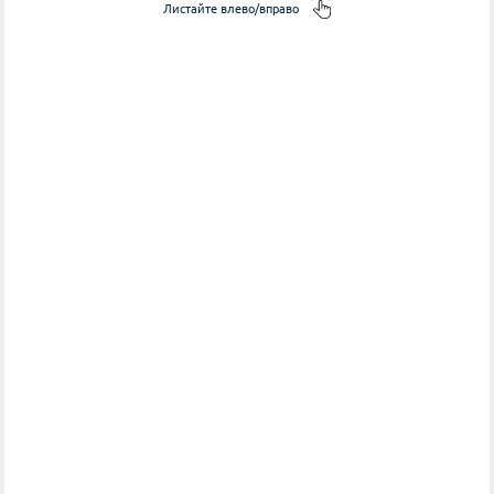
Листайте влево/вправо